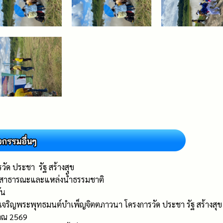
วัด ประชา รัฐ สร้างสุข
้ำสาธารณะและแหล่งน้ำธรรมชาติ
ัน
ีเจริญพระพุทธมนต์บำเพ็ญจิตตภาวนา โครงการวัด ประชา รัฐ สร้างสุข
าณ 2569