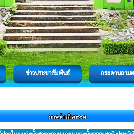
ข่าวประชาสัมพันธ์
กระดานถาม