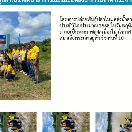
ธ์ุปลาในแหล่งน้ำสาธารณะและแหล่งน้ำธรรมชาติ ประจ
โครงการปล่อยพันธ์ุปลาในแหล่งน้ำ
ประจำปีงบประมาณ 2568 ในวันพฤหัสบด
ถวายเป็นพระราชกุศลเนื่องในวโรก
สมาเด็จพระเจ้าอยู่หัว รัชกาลที่ 10