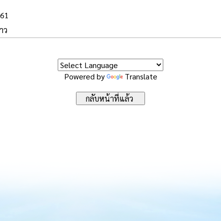
561
าว
Powered by
Translate