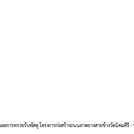
ลการตรวจรับพัสดุ โครงการก่อสร้างถนนลาดยางสายข้างวัดนิคมคีรี - บ้าน