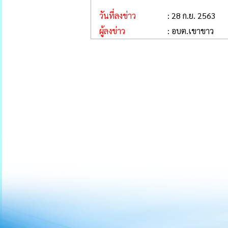
วันที่ลงข่าว
: 28 ก.ย. 2563
ผู้ลงข่าว
: อบต.เขาขาว